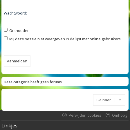
Wachtwoord:
Onthouden
Mij deze sessie niet weergeven in de lijst met online gebruikers
Deze categorie heeft geen forums.
Ga naar
Verwijder cookies
Omhoog
Linkjes