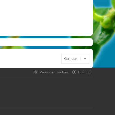
Ga naar
Verwijder cookies
Omhoog