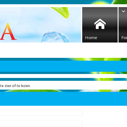
Home
Fo
te zien of te lezen.