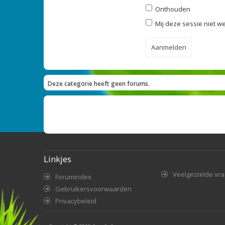
Onthouden
Mij deze sessie niet we
Deze categorie heeft geen forums.
Linkjes
Veelgestelde vr
Forumindex
Gebruikersvoorwaarden
Privacybeleid