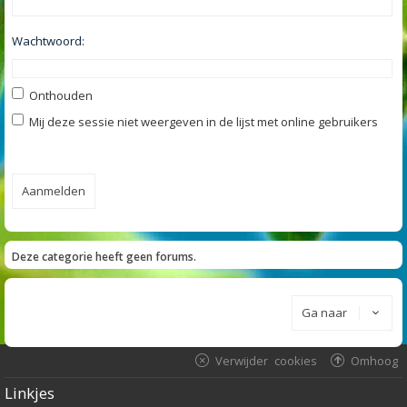
Wachtwoord:
Onthouden
Mij deze sessie niet weergeven in de lijst met online gebruikers
Deze categorie heeft geen forums.
Ga naar
Verwijder cookies
Omhoog
Linkjes