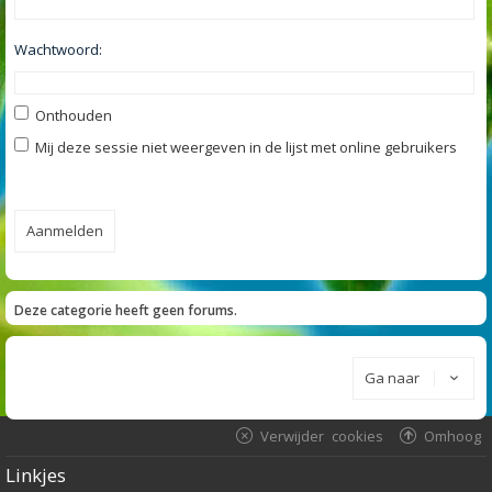
Wachtwoord:
Onthouden
Mij deze sessie niet weergeven in de lijst met online gebruikers
Deze categorie heeft geen forums.
Ga naar
Verwijder cookies
Omhoog
Linkjes