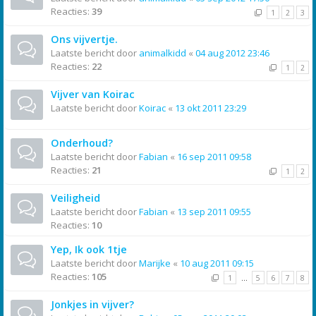
Reacties:
39
1
2
3
Ons vijvertje.
Laatste bericht door
animalkidd
«
04 aug 2012 23:46
Reacties:
22
1
2
Vijver van Koirac
Laatste bericht door
Koirac
«
13 okt 2011 23:29
Onderhoud?
Laatste bericht door
Fabian
«
16 sep 2011 09:58
Reacties:
21
1
2
Veiligheid
Laatste bericht door
Fabian
«
13 sep 2011 09:55
Reacties:
10
Yep, Ik ook 1tje
Laatste bericht door
Marijke
«
10 aug 2011 09:15
Reacties:
105
1
…
5
6
7
8
Jonkjes in vijver?