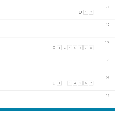
21
1
2
10
105
1
…
4
5
6
7
8
7
98
1
…
3
4
5
6
7
11