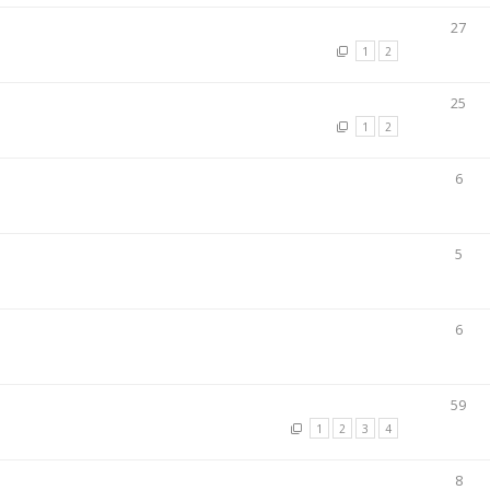
27
1
2
25
1
2
6
5
6
59
1
2
3
4
8