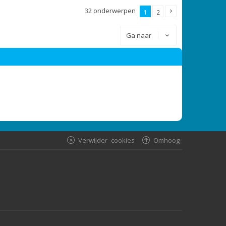
32 onderwerpen
1
2
Ga naar
Verwijder cookies
Omhoog