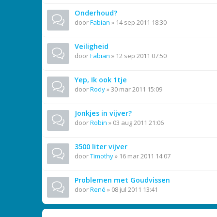
Onderhoud?
door
Fabian
»
14 sep 2011 18:30
Veiligheid
door
Fabian
»
12 sep 2011 07:50
Yep, Ik ook 1tje
door
Rody
»
30 mar 2011 15:09
Jonkjes in vijver?
door
Robin
»
03 aug 2011 21:06
3500 liter vijver
door
Timothy
»
16 mar 2011 14:07
Problemen met Goudvissen
door
René
»
08 jul 2011 13:41