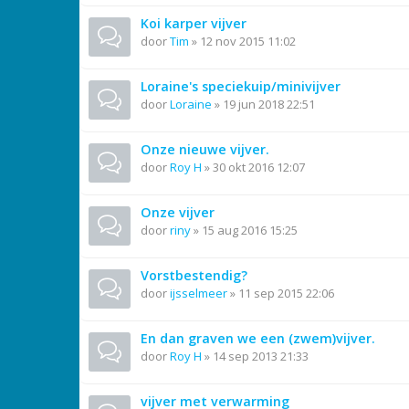
Koi karper vijver
door
Tim
»
12 nov 2015 11:02
Loraine's speciekuip/minivijver
door
Loraine
»
19 jun 2018 22:51
Onze nieuwe vijver.
door
Roy H
»
30 okt 2016 12:07
Onze vijver
door
riny
»
15 aug 2016 15:25
Vorstbestendig?
door
ijsselmeer
»
11 sep 2015 22:06
En dan graven we een (zwem)vijver.
door
Roy H
»
14 sep 2013 21:33
vijver met verwarming