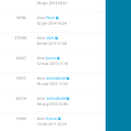
09 apr 2014 20:01
18746
door
Floor
02 jan 2014 16:24
375005
door
stylz
04 okt 2013 11:38
23607
door
Jones
12 mar 2013 11:18
73915
door
animalkidd
05 sep 2012 17:50
42214
door
animalkidd
04 aug 2012 23:46
13569
door
Koirac
13 okt 2011 23:29