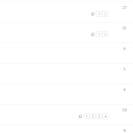
27
1
2
25
1
2
6
5
6
59
1
2
3
4
8