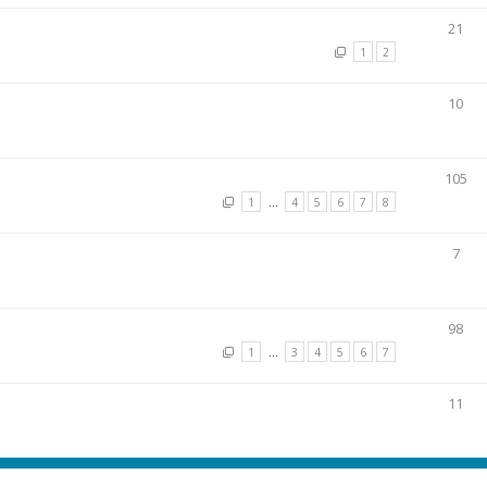
21
1
2
10
105
1
…
4
5
6
7
8
7
98
1
…
3
4
5
6
7
11