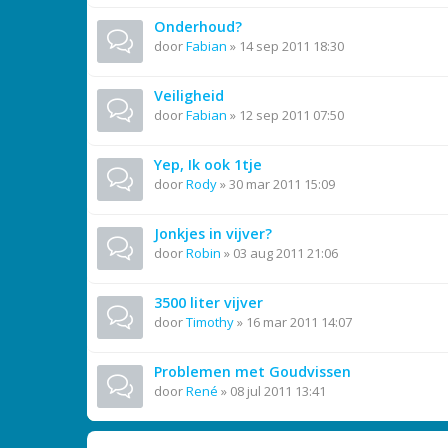
Onderhoud?
door
Fabian
»
14 sep 2011 18:30
Veiligheid
door
Fabian
»
12 sep 2011 07:50
Yep, Ik ook 1tje
door
Rody
»
30 mar 2011 15:09
Jonkjes in vijver?
door
Robin
»
03 aug 2011 21:06
3500 liter vijver
door
Timothy
»
16 mar 2011 14:07
Problemen met Goudvissen
door
René
»
08 jul 2011 13:41