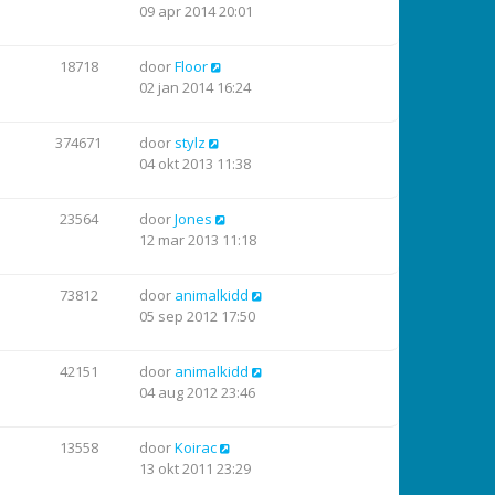
09 apr 2014 20:01
18718
door
Floor
02 jan 2014 16:24
374671
door
stylz
04 okt 2013 11:38
23564
door
Jones
12 mar 2013 11:18
73812
door
animalkidd
05 sep 2012 17:50
42151
door
animalkidd
04 aug 2012 23:46
13558
door
Koirac
13 okt 2011 23:29