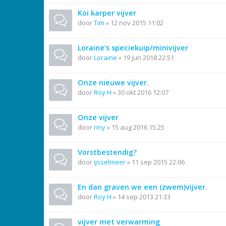
Koi karper vijver
door
Tim
»
12 nov 2015 11:02
Loraine's speciekuip/minivijver
door
Loraine
»
19 jun 2018 22:51
Onze nieuwe vijver.
door
Roy H
»
30 okt 2016 12:07
Onze vijver
door
riny
»
15 aug 2016 15:25
Vorstbestendig?
door
ijsselmeer
»
11 sep 2015 22:06
En dan graven we een (zwem)vijver.
door
Roy H
»
14 sep 2013 21:33
vijver met verwarming