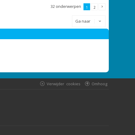
32 onderwerpen
1
2
Ga naar
Verwijder cookies
Omhoog