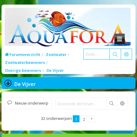
Forumoverzicht
Zoetwater
Zoetwaterbewoners
Overige bewoners
De Vijver
De Vijver
Nieuw onderwerp
Zoek
32 onderwerpen
1
2