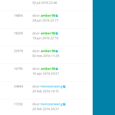
02 jul 2016 22:46
14856
door
amber98
28 jun 2016 23:17
18209
door
amber98
19 jun 2016 22:10
33979
door
amber98
03 mei 2016 11:29
16795
door
amber98
16 apr 2016 20:37
34844
door
Hemsterweng
29 feb 2016 19:15
17292
door
Hemsterweng
26 feb 2016 20:37