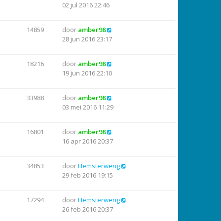
02 jul 2016 22:46
14859
door
amber98
28 jun 2016 23:17
18216
door
amber98
19 jun 2016 22:10
33988
door
amber98
03 mei 2016 11:29
16801
door
amber98
16 apr 2016 20:37
34853
door
Hemsterweng
29 feb 2016 19:15
17294
door
Hemsterweng
26 feb 2016 20:37