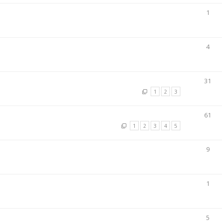
1
4
31
1
2
3
61
1
2
3
4
5
9
1
5