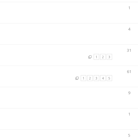
1
4
31
1
2
3
61
1
2
3
4
5
9
1
5