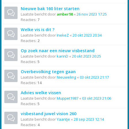
Nieuwe bak 160 liter starten
Laatste bericht door
amber98
«
26 nov 2023 17:25
Reacties:
7
Welke vis is dit ?
Laatste bericht door
InekeZ
«
20 okt 2023 20:34
Reacties:
2
Op zoek naar een nieuw visbestand
Laatste bericht door
karinD
«
20 okt 2023 20:25
Reacties:
5
Overbevolking tegen gaan
Laatste bericht door
Nieuweling
«
03 okt 2023 21:17
Reacties:
14
Advies welke vissen
Laatste bericht door
Muppet1987
«
03 okt 2023 21:06
Reacties:
5
visbestand juwel vision 260
Laatste bericht door
Yaantje
«
28 sep 2023 12:14
Reacties:
4