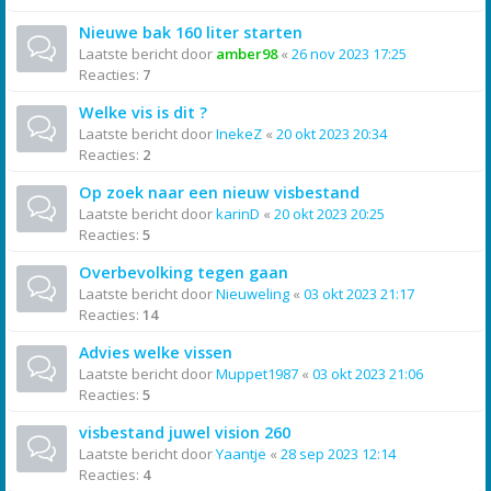
Nieuwe bak 160 liter starten
Laatste bericht door
amber98
«
26 nov 2023 17:25
Reacties:
7
Welke vis is dit ?
Laatste bericht door
InekeZ
«
20 okt 2023 20:34
Reacties:
2
Op zoek naar een nieuw visbestand
Laatste bericht door
karinD
«
20 okt 2023 20:25
Reacties:
5
Overbevolking tegen gaan
Laatste bericht door
Nieuweling
«
03 okt 2023 21:17
Reacties:
14
Advies welke vissen
Laatste bericht door
Muppet1987
«
03 okt 2023 21:06
Reacties:
5
visbestand juwel vision 260
Laatste bericht door
Yaantje
«
28 sep 2023 12:14
Reacties:
4