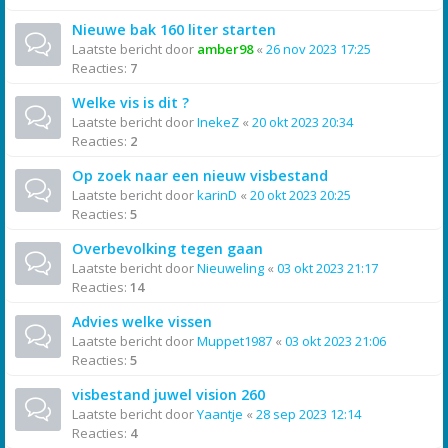
Nieuwe bak 160 liter starten
Laatste bericht door
amber98
«
26 nov 2023 17:25
Reacties:
7
Welke vis is dit ?
Laatste bericht door
InekeZ
«
20 okt 2023 20:34
Reacties:
2
Op zoek naar een nieuw visbestand
Laatste bericht door
karinD
«
20 okt 2023 20:25
Reacties:
5
Overbevolking tegen gaan
Laatste bericht door
Nieuweling
«
03 okt 2023 21:17
Reacties:
14
Advies welke vissen
Laatste bericht door
Muppet1987
«
03 okt 2023 21:06
Reacties:
5
visbestand juwel vision 260
Laatste bericht door
Yaantje
«
28 sep 2023 12:14
Reacties:
4