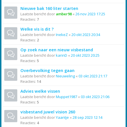
Nieuwe bak 160 liter starten
Laatste bericht door
amber98
«
26 nov 2023 17:25
Reacties:
7
Welke vis is dit ?
Laatste bericht door
InekeZ
«
20 okt 2023 20:34
Reacties:
2
Op zoek naar een nieuw visbestand
Laatste bericht door
karinD
«
20 okt 2023 20:25
Reacties:
5
Overbevolking tegen gaan
Laatste bericht door
Nieuweling
«
03 okt 2023 21:17
Reacties:
14
Advies welke vissen
Laatste bericht door
Muppet1987
«
03 okt 2023 21:06
Reacties:
5
visbestand juwel vision 260
Laatste bericht door
Yaantje
«
28 sep 2023 12:14
Reacties:
4