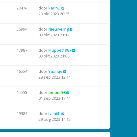
20474
door
karinD
20 okt 2023 20:25
36994
door
Nieuweling
03 okt 2023 21:17
17987
door
Muppet1987
03 okt 2023 21:06
16554
door
Yaantje
28 sep 2023 12:14
15555
door
amber98
01 sep 2023 17:44
19984
door
Lamith
29 aug 2023 14:12