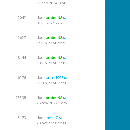
11 sep 2024 16:41
12042
door
amber98
03 jul 2024 22:28
12627
door
amber98
14 jun 2024 20:26
18144
door
amber98
10 jun 2024 11:46
16576
door
brian1998
11 jan 2024 11:24
25598
door
amber98
26 nov 2023 17:25
15179
door
InekeZ
20 okt 2023 20:34