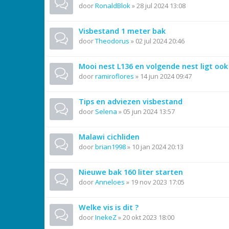
door
RonaldBlok
»
28 jul 2024 13:08
Visbestand 1 meter bak
door
Theodorus
»
02 jul 2024 20:46
Mooi nest L136 en volgende nest ligt ook 
door
ramiroflores
»
14 jun 2024 09:47
Tips en adviezen visbestand
door
Selena
»
05 jun 2024 13:57
Malawi cichliden
door
brian1998
»
10 jan 2024 20:13
Nieuwe bak 160 liter starten
door
Anneloes
»
19 nov 2023 17:05
Welke vis is dit ?
door
InekeZ
»
20 okt 2023 18:00