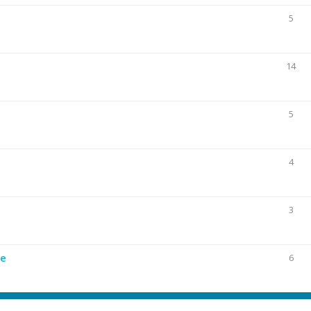
5
14
5
4
3
ie
6