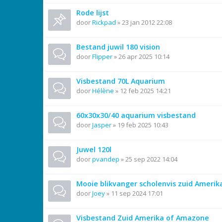
Rode lijst
door
Rickpad
»
23 jan 2012 22:08
Bestand juwil 180 vision
door
Flipper
»
26 apr 2025 10:14
Visbestand 70L Aquarium
door
Hélène
»
12 feb 2025 14:21
60x30x30/40 aquarium visbestand
door
Jasper
»
19 feb 2025 10:43
Juwel 120l
door
pvandep
»
25 sep 2022 14:04
Mooie blikvanger scholenvis zuid Amerik
door
Joey
»
11 sep 2024 17:01
Visbestand Zuid Amerika of Amazone