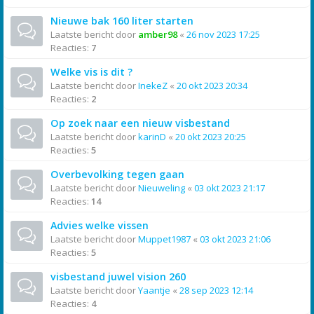
Nieuwe bak 160 liter starten
Laatste bericht door
amber98
«
26 nov 2023 17:25
Reacties:
7
Welke vis is dit ?
Laatste bericht door
InekeZ
«
20 okt 2023 20:34
Reacties:
2
Op zoek naar een nieuw visbestand
Laatste bericht door
karinD
«
20 okt 2023 20:25
Reacties:
5
Overbevolking tegen gaan
Laatste bericht door
Nieuweling
«
03 okt 2023 21:17
Reacties:
14
Advies welke vissen
Laatste bericht door
Muppet1987
«
03 okt 2023 21:06
Reacties:
5
visbestand juwel vision 260
Laatste bericht door
Yaantje
«
28 sep 2023 12:14
Reacties:
4