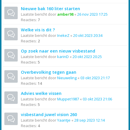
Nieuwe bak 160 liter starten
Laatste bericht door
amber98
«
26 nov 2023 17:25
Reacties:
7
Welke vis is dit ?
Laatste bericht door
InekeZ
«
20 okt 2023 20:34
Reacties:
2
Op zoek naar een nieuw visbestand
Laatste bericht door
karinD
«
20 okt 2023 20:25
Reacties:
5
Overbevolking tegen gaan
Laatste bericht door
Nieuweling
«
03 okt 2023 21:17
Reacties:
14
Advies welke vissen
Laatste bericht door
Muppet1987
«
03 okt 2023 21:06
Reacties:
5
visbestand juwel vision 260
Laatste bericht door
Yaantje
«
28 sep 2023 12:14
Reacties:
4