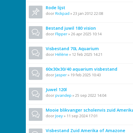
Rode lijst
door
Rickpad
»
23 jan 2012 22:08
Bestand juwil 180 vision
door
Flipper
»
26 apr 2025 10:14
Visbestand 70L Aquarium
door
Hélène
»
12 feb 2025 14:21
60x30x30/40 aquarium visbestand
door
Jasper
»
19 feb 2025 10:43
Juwel 120l
door
pvandep
»
25 sep 2022 14:04
Mooie blikvanger scholenvis zuid Amerik
door
Joey
»
11 sep 2024 17:01
Visbestand Zuid Amerika of Amazone