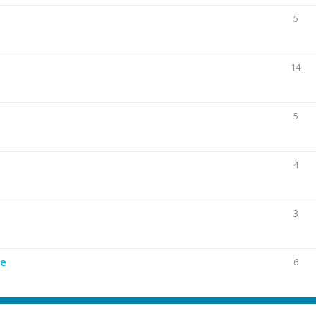
5
14
5
4
3
ie
6