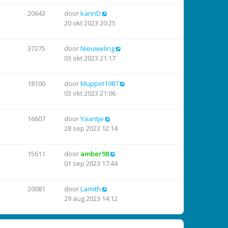
20643
door
karinD
20 okt 2023 20:25
37275
door
Nieuweling
03 okt 2023 21:17
18100
door
Muppet1987
03 okt 2023 21:06
16607
door
Yaantje
28 sep 2023 12:14
15611
door
amber98
01 sep 2023 17:44
20081
door
Lamith
29 aug 2023 14:12