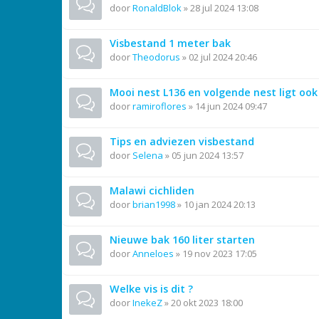
door
RonaldBlok
»
28 jul 2024 13:08
Visbestand 1 meter bak
door
Theodorus
»
02 jul 2024 20:46
Mooi nest L136 en volgende nest ligt ook 
door
ramiroflores
»
14 jun 2024 09:47
Tips en adviezen visbestand
door
Selena
»
05 jun 2024 13:57
Malawi cichliden
door
brian1998
»
10 jan 2024 20:13
Nieuwe bak 160 liter starten
door
Anneloes
»
19 nov 2023 17:05
Welke vis is dit ?
door
InekeZ
»
20 okt 2023 18:00