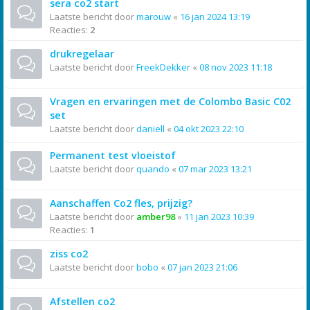
sera co2 start
Laatste bericht door
marouw
«
16 jan 2024 13:19
Reacties:
2
drukregelaar
Laatste bericht door
FreekDekker
«
08 nov 2023 11:18
Vragen en ervaringen met de Colombo Basic C02
set
Laatste bericht door
daniell
«
04 okt 2023 22:10
Permanent test vloeistof
Laatste bericht door
quando
«
07 mar 2023 13:21
Aanschaffen Co2 fles, prijzig?
Laatste bericht door
amber98
«
11 jan 2023 10:39
Reacties:
1
ziss co2
Laatste bericht door
bobo
«
07 jan 2023 21:06
Afstellen co2