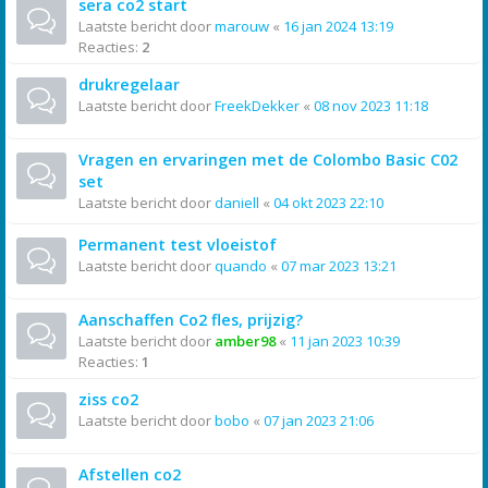
sera co2 start
Laatste bericht door
marouw
«
16 jan 2024 13:19
Reacties:
2
drukregelaar
Laatste bericht door
FreekDekker
«
08 nov 2023 11:18
Vragen en ervaringen met de Colombo Basic C02
set
Laatste bericht door
daniell
«
04 okt 2023 22:10
Permanent test vloeistof
Laatste bericht door
quando
«
07 mar 2023 13:21
Aanschaffen Co2 fles, prijzig?
Laatste bericht door
amber98
«
11 jan 2023 10:39
Reacties:
1
ziss co2
Laatste bericht door
bobo
«
07 jan 2023 21:06
Afstellen co2