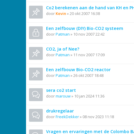
Co2 berekenen aan de hand van KH en PH
door
Kevin
»
20 okt 2007 16:38
Een zelfbouw (DIY) Bio-CO2 systeem
door
Patman
»
10 nov 2007 22:42
CO2, Ja of Nee?
door
Patman
»
11 nov 2007 17:09
Een zelfbouw Bio-CO2 reactor
door
Patman
»
26 okt 2007 18:48
sera co2 start
door
marouw
»
10 jan 2024 11:36
drukregelaar
door
FreekDekker
»
08 nov 2023 11:18
Vragen en ervaringen met de Colombo Ba