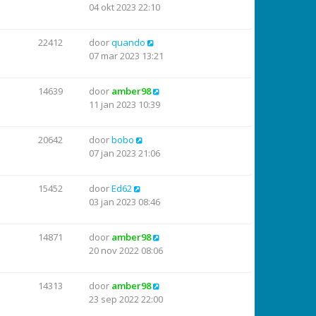
04 okt 2023 22:10
22412
door
quando
07 mar 2023 13:21
14639
door
amber98
11 jan 2023 10:39
20642
door
bobo
07 jan 2023 21:06
15452
door
Ed62
03 jan 2023 08:46
14871
door
amber98
20 nov 2022 08:06
14313
door
amber98
23 sep 2022 22:00