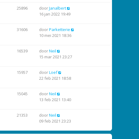
25896
door
Janalbert
16 jan 2022 19:49
31606
door
Parketterie
10 mei 2021 18:36
16539
door
Neil
15 mar 2021 23:27
15957
door
Loef
22 feb 2021 18:58
15045
door
Neil
13 feb 2021 13:40
21353
door
Neil
09 feb 2021 23:23