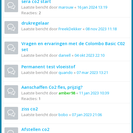
sera co2 start
Laatste bericht door
marouw
«
16 jan 2024 13:19
Reacties:
2
drukregelaar
Laatste bericht door
FreekDekker
«
08 nov 2023 11:18
Vragen en ervaringen met de Colombo Basic C02
set
Laatste bericht door
daniell
«
04 okt 2023 22:10
Permanent test vloeistof
Laatste bericht door
quando
«
07 mar 2023 13:21
Aanschaffen Co2 fles, prijzig?
Laatste bericht door
amber98
«
11 jan 2023 10:39
Reacties:
1
ziss co2
Laatste bericht door
bobo
«
07 jan 2023 21:06
Afstellen co2