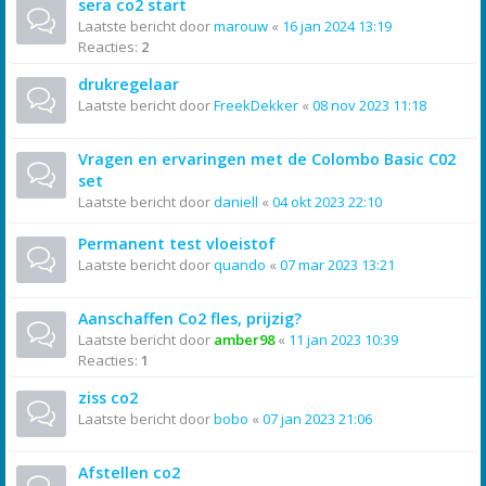
sera co2 start
Laatste bericht door
marouw
«
16 jan 2024 13:19
Reacties:
2
drukregelaar
Laatste bericht door
FreekDekker
«
08 nov 2023 11:18
Vragen en ervaringen met de Colombo Basic C02
set
Laatste bericht door
daniell
«
04 okt 2023 22:10
Permanent test vloeistof
Laatste bericht door
quando
«
07 mar 2023 13:21
Aanschaffen Co2 fles, prijzig?
Laatste bericht door
amber98
«
11 jan 2023 10:39
Reacties:
1
ziss co2
Laatste bericht door
bobo
«
07 jan 2023 21:06
Afstellen co2