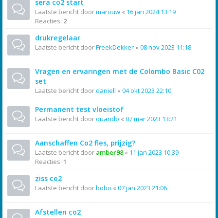
sera co2 start
Laatste bericht door
marouw
«
16 jan 2024 13:19
Reacties:
2
drukregelaar
Laatste bericht door
FreekDekker
«
08 nov 2023 11:18
Vragen en ervaringen met de Colombo Basic C02
set
Laatste bericht door
daniell
«
04 okt 2023 22:10
Permanent test vloeistof
Laatste bericht door
quando
«
07 mar 2023 13:21
Aanschaffen Co2 fles, prijzig?
Laatste bericht door
amber98
«
11 jan 2023 10:39
Reacties:
1
ziss co2
Laatste bericht door
bobo
«
07 jan 2023 21:06
Afstellen co2