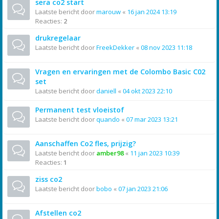
sera co2 start
Laatste bericht door
marouw
«
16 jan 2024 13:19
Reacties:
2
drukregelaar
Laatste bericht door
FreekDekker
«
08 nov 2023 11:18
Vragen en ervaringen met de Colombo Basic C02
set
Laatste bericht door
daniell
«
04 okt 2023 22:10
Permanent test vloeistof
Laatste bericht door
quando
«
07 mar 2023 13:21
Aanschaffen Co2 fles, prijzig?
Laatste bericht door
amber98
«
11 jan 2023 10:39
Reacties:
1
ziss co2
Laatste bericht door
bobo
«
07 jan 2023 21:06
Afstellen co2