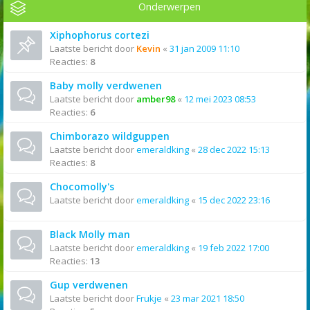
Onderwerpen
Xiphophorus cortezi
Laatste bericht door
Kevin
«
31 jan 2009 11:10
Reacties:
8
Baby molly verdwenen
Laatste bericht door
amber98
«
12 mei 2023 08:53
Reacties:
6
Chimborazo wildguppen
Laatste bericht door
emeraldking
«
28 dec 2022 15:13
Reacties:
8
Chocomolly's
Laatste bericht door
emeraldking
«
15 dec 2022 23:16
Black Molly man
Laatste bericht door
emeraldking
«
19 feb 2022 17:00
Reacties:
13
Gup verdwenen
Laatste bericht door
Frukje
«
23 mar 2021 18:50