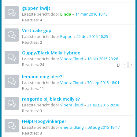
guppen kwijt
Laatste bericht door
Linda
«
14 mar 2016 10:43
Reacties:
4
Verticale gup
Laatste bericht door
Poppe
«
22 dec 2015 18:25
Reacties:
2
Guppy/Black Molly Hybride
Laatste bericht door
ViperaCloud
«
18 okt 2015 23:26
Reacties:
24
1
2
Iemand enig idee?
Laatste bericht door
ViperaCloud
«
30 sep 2015 18:01
Reacties:
11
rangorde bij black molly's?
Laatste bericht door
ViperaCloud
«
21 aug 2015 20:36
Reacties:
3
Help! Hoogvinkarper
Laatste bericht door
emeraldking
«
08 aug 2015 19:47
Reacties:
3