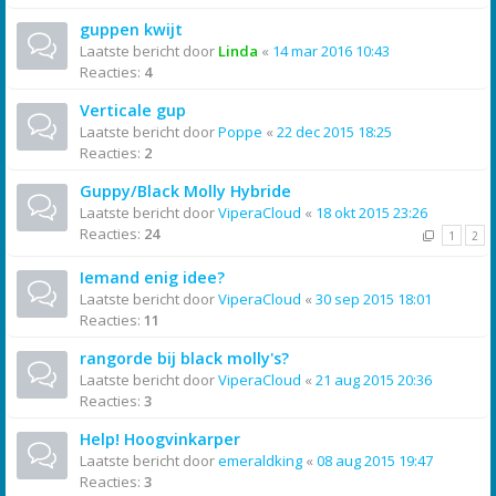
guppen kwijt
Laatste bericht door
Linda
«
14 mar 2016 10:43
Reacties:
4
Verticale gup
Laatste bericht door
Poppe
«
22 dec 2015 18:25
Reacties:
2
Guppy/Black Molly Hybride
Laatste bericht door
ViperaCloud
«
18 okt 2015 23:26
Reacties:
24
1
2
Iemand enig idee?
Laatste bericht door
ViperaCloud
«
30 sep 2015 18:01
Reacties:
11
rangorde bij black molly's?
Laatste bericht door
ViperaCloud
«
21 aug 2015 20:36
Reacties:
3
Help! Hoogvinkarper
Laatste bericht door
emeraldking
«
08 aug 2015 19:47
Reacties:
3