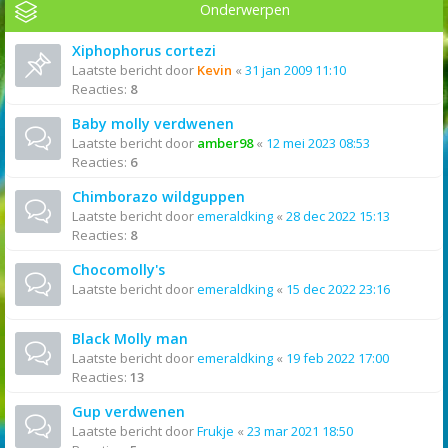
Onderwerpen
Xiphophorus cortezi
Laatste bericht door
Kevin
«
31 jan 2009 11:10
Reacties:
8
Baby molly verdwenen
Laatste bericht door
amber98
«
12 mei 2023 08:53
Reacties:
6
Chimborazo wildguppen
Laatste bericht door
emeraldking
«
28 dec 2022 15:13
Reacties:
8
Chocomolly's
Laatste bericht door
emeraldking
«
15 dec 2022 23:16
Black Molly man
Laatste bericht door
emeraldking
«
19 feb 2022 17:00
Reacties:
13
Gup verdwenen
Laatste bericht door
Frukje
«
23 mar 2021 18:50