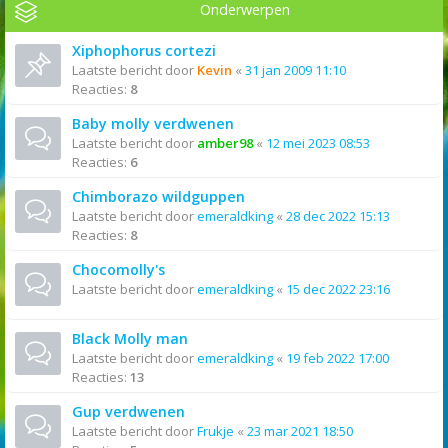
Onderwerpen
Xiphophorus cortezi
Laatste bericht door
Kevin
«
31 jan 2009 11:10
Reacties:
8
Baby molly verdwenen
Laatste bericht door
amber98
«
12 mei 2023 08:53
Reacties:
6
Chimborazo wildguppen
Laatste bericht door
emeraldking
«
28 dec 2022 15:13
Reacties:
8
Chocomolly's
Laatste bericht door
emeraldking
«
15 dec 2022 23:16
Black Molly man
Laatste bericht door
emeraldking
«
19 feb 2022 17:00
Reacties:
13
Gup verdwenen
Laatste bericht door
Frukje
«
23 mar 2021 18:50