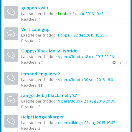
guppen kwijt
Laatste bericht door
Linda
«
14 mar 2016 10:43
Reacties:
4
Verticale gup
Laatste bericht door
Poppe
«
22 dec 2015 18:25
Reacties:
2
Guppy/Black Molly Hybride
Laatste bericht door
ViperaCloud
«
18 okt 2015 23:26
Reacties:
24
1
2
Iemand enig idee?
Laatste bericht door
ViperaCloud
«
30 sep 2015 18:01
Reacties:
11
rangorde bij black molly's?
Laatste bericht door
ViperaCloud
«
21 aug 2015 20:36
Reacties:
3
Help! Hoogvinkarper
Laatste bericht door
emeraldking
«
08 aug 2015 19:47
Reacties:
3