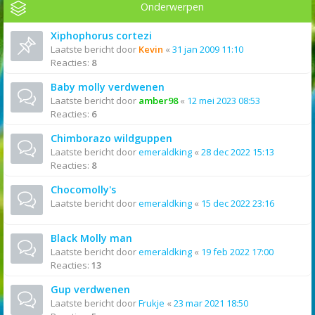
Onderwerpen
Xiphophorus cortezi
Laatste bericht door
Kevin
«
31 jan 2009 11:10
Reacties:
8
Baby molly verdwenen
Laatste bericht door
amber98
«
12 mei 2023 08:53
Reacties:
6
Chimborazo wildguppen
Laatste bericht door
emeraldking
«
28 dec 2022 15:13
Reacties:
8
Chocomolly's
Laatste bericht door
emeraldking
«
15 dec 2022 23:16
Black Molly man
Laatste bericht door
emeraldking
«
19 feb 2022 17:00
Reacties:
13
Gup verdwenen
Laatste bericht door
Frukje
«
23 mar 2021 18:50