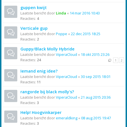
guppen kwijt
Laatste bericht door
Linda
«
14 mar 2016 10:43
Reacties:
4
Verticale gup
Laatste bericht door
Poppe
«
22 dec 2015 18:25
Reacties:
2
Guppy/Black Molly Hybride
Laatste bericht door
ViperaCloud
«
18 okt 2015 23:26
Reacties:
24
1
2
Iemand enig idee?
Laatste bericht door
ViperaCloud
«
30 sep 2015 18:01
Reacties:
11
rangorde bij black molly's?
Laatste bericht door
ViperaCloud
«
21 aug 2015 20:36
Reacties:
3
Help! Hoogvinkarper
Laatste bericht door
emeraldking
«
08 aug 2015 19:47
Reacties:
3