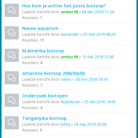
Hoe kom je achter het juiste biotoop?
Laatste bericht door
amber98
«
04 dec 2019 11:24
Reacties:
1
Nieuw aquarium
Laatste bericht door
warander
«
07 mei 2019 08:29
Reacties:
11
M.Amerika biotoop
Laatste bericht door
amber98
«
13 feb 2018 12:49
Reacties:
4
amazone biotoop 200x50x50
Laatste bericht door
nemo
«
30 nov 2016 19:16
Reacties:
7
Onderzoek biotopen
Laatste bericht door
Arjanbruin
«
25 okt 2016 14:05
Reacties:
4
Tanganyika biotoop.
Laatste bericht door
JohnJ
«
24 sep 2016 20:38
Reacties:
5