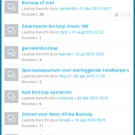
Biotoop of niet
Laatste bericht door
stefan99
«
01 dec 2015 14:27
Reacties:
20
1
2
Zwartwater biotoop Vision 180
Laatste bericht door
stylz
«
31 aug 2015 22:22
Reacties:
1
garnalenbiotoop
Laatste bericht door
karinD
«
13 jul 2015 16:07
Reacties:
9
Speciaalaquarium voor eierleggende tandkarpers
Laatste bericht door
Roy H
«
06 apr 2015 11:36
Reacties:
2
Azië biotoop opstarten
Laatste bericht door
Jolanda
«
03 feb 2015 19:15
Reacties:
5
Stenen voor West Afrika Biotoop
Laatste bericht door
Kreek
«
16 sep 2014 09:15
Reacties:
11