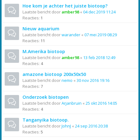
Hoe kom je achter het juiste biotoop?
Laatste bericht door
amber98
«
04 dec 2019 11:24
Reacties:
1
Nieuw aquarium
Laatste bericht door
warander
«
07 mei 2019 08:29
Reacties:
11
M.Amerika biotoop
Laatste bericht door
amber98
«
13 feb 2018 12:49
Reacties:
4
amazone biotoop 200x50x50
Laatste bericht door
nemo
«
30 nov 2016 19:16
Reacties:
7
Onderzoek biotopen
Laatste bericht door
Arjanbruin
«
25 okt 2016 14:05
Reacties:
4
Tanganyika biotoop.
Laatste bericht door
JohnJ
«
24 sep 2016 20:38
Reacties:
5