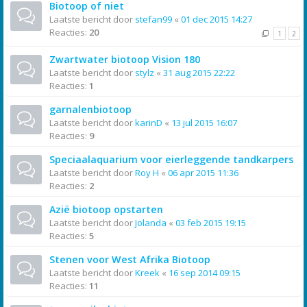
Biotoop of niet
Laatste bericht door
stefan99
«
01 dec 2015 14:27
Reacties:
20
1
2
Zwartwater biotoop Vision 180
Laatste bericht door
stylz
«
31 aug 2015 22:22
Reacties:
1
garnalenbiotoop
Laatste bericht door
karinD
«
13 jul 2015 16:07
Reacties:
9
Speciaalaquarium voor eierleggende tandkarpers
Laatste bericht door
Roy H
«
06 apr 2015 11:36
Reacties:
2
Azië biotoop opstarten
Laatste bericht door
Jolanda
«
03 feb 2015 19:15
Reacties:
5
Stenen voor West Afrika Biotoop
Laatste bericht door
Kreek
«
16 sep 2014 09:15
Reacties:
11