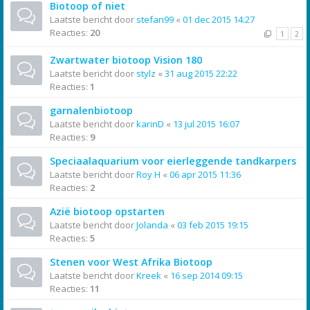
Biotoop of niet
Laatste bericht door
stefan99
«
01 dec 2015 14:27
Reacties:
20
1
2
Zwartwater biotoop Vision 180
Laatste bericht door
stylz
«
31 aug 2015 22:22
Reacties:
1
garnalenbiotoop
Laatste bericht door
karinD
«
13 jul 2015 16:07
Reacties:
9
Speciaalaquarium voor eierleggende tandkarpers
Laatste bericht door
Roy H
«
06 apr 2015 11:36
Reacties:
2
Azië biotoop opstarten
Laatste bericht door
Jolanda
«
03 feb 2015 19:15
Reacties:
5
Stenen voor West Afrika Biotoop
Laatste bericht door
Kreek
«
16 sep 2014 09:15
Reacties:
11