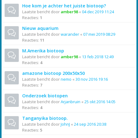
Hoe kom je achter het juiste biotoop?
Laatste bericht door
amber98
«
04 dec 2019 11:24
Reacties:
1
Nieuw aquarium
Laatste bericht door
warander
«
07 mei 2019 08:29
Reacties:
11
M.Amerika biotoop
Laatste bericht door
amber98
«
13 feb 2018 12:49
Reacties:
4
amazone biotoop 200x50x50
Laatste bericht door
nemo
«
30 nov 2016 19:16
Reacties:
7
Onderzoek biotopen
Laatste bericht door
Arjanbruin
«
25 okt 2016 14:05
Reacties:
4
Tanganyika biotoop.
Laatste bericht door
JohnJ
«
24 sep 2016 20:38
Reacties:
5