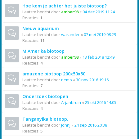
Hoe kom je achter het juiste biotoop?
Laatste bericht door
amber98
«
04 dec 2019 11:24
Reacties:
1
Nieuw aquarium
Laatste bericht door
warander
«
07 mei 2019 08:29
Reacties:
11
M.Amerika biotoop
Laatste bericht door
amber98
«
13 feb 2018 12:49
Reacties:
4
amazone biotoop 200x50x50
Laatste bericht door
nemo
«
30 nov 2016 19:16
Reacties:
7
Onderzoek biotopen
Laatste bericht door
Arjanbruin
«
25 okt 2016 14:05
Reacties:
4
Tanganyika biotoop.
Laatste bericht door
JohnJ
«
24 sep 2016 20:38
Reacties:
5