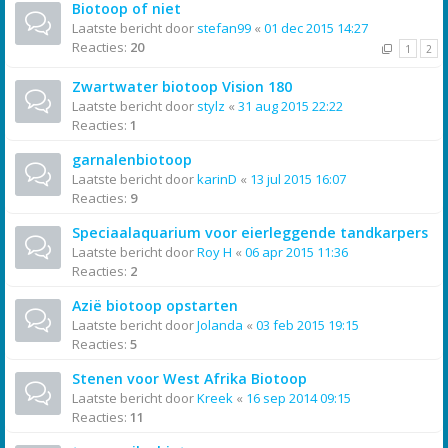
Biotoop of niet
Laatste bericht door
stefan99
«
01 dec 2015 14:27
Reacties:
20
1
2
Zwartwater biotoop Vision 180
Laatste bericht door
stylz
«
31 aug 2015 22:22
Reacties:
1
garnalenbiotoop
Laatste bericht door
karinD
«
13 jul 2015 16:07
Reacties:
9
Speciaalaquarium voor eierleggende tandkarpers
Laatste bericht door
Roy H
«
06 apr 2015 11:36
Reacties:
2
Azië biotoop opstarten
Laatste bericht door
Jolanda
«
03 feb 2015 19:15
Reacties:
5
Stenen voor West Afrika Biotoop
Laatste bericht door
Kreek
«
16 sep 2014 09:15
Reacties:
11