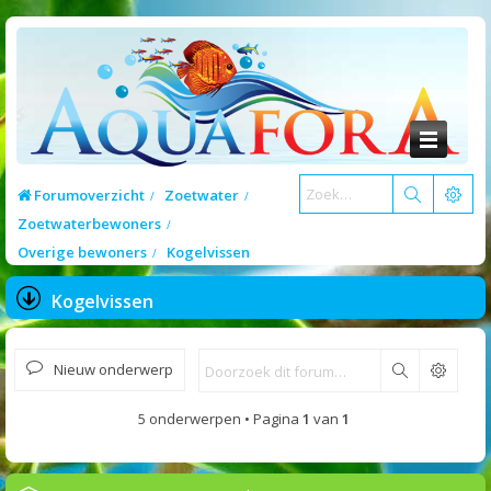
Forumoverzicht
Zoetwater
Zoetwaterbewoners
Overige bewoners
Kogelvissen
Kogelvissen
Nieuw onderwerp
Zoek
5 onderwerpen • Pagina
1
van
1