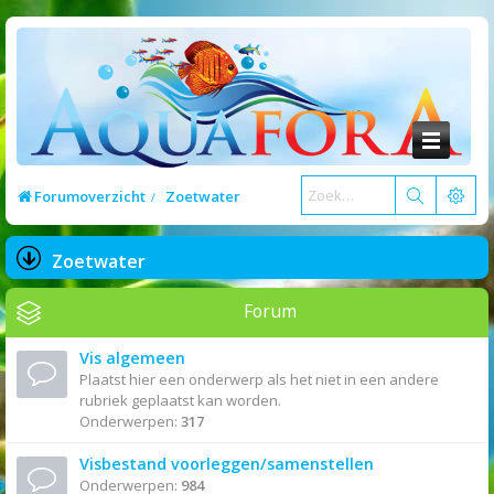
Forumoverzicht
Zoetwater
Zoetwater
Forum
Vis algemeen
Plaatst hier een onderwerp als het niet in een andere
rubriek geplaatst kan worden.
Onderwerpen:
317
Visbestand voorleggen/samenstellen
Onderwerpen:
984