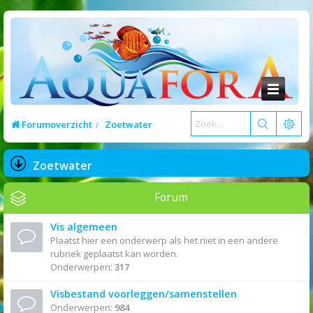
Forumoverzicht
Zoetwater
Zoetwater
Forum
Vis algemeen
Plaatst hier een onderwerp als het niet in een andere
rubriek geplaatst kan worden.
Onderwerpen:
317
Visbestand voorleggen/samenstellen
Onderwerpen:
984