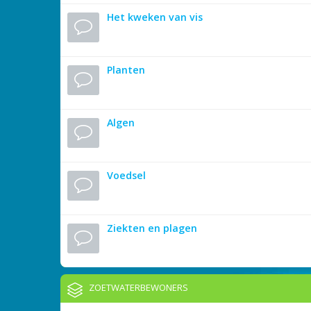
Het kweken van vis
Planten
Algen
Voedsel
Ziekten en plagen
ZOETWATERBEWONERS