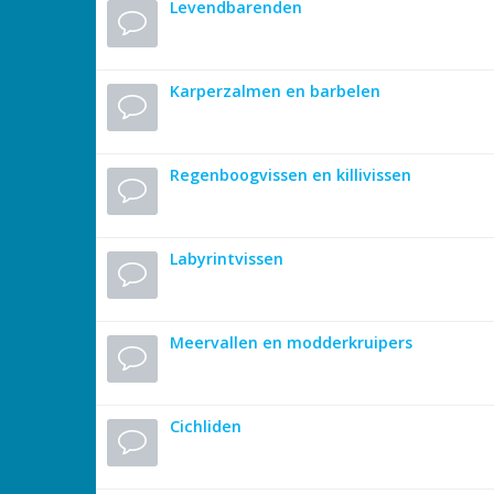
Levendbarenden
Karperzalmen en barbelen
Regenboogvissen en killivissen
Labyrintvissen
Meervallen en modderkruipers
Cichliden