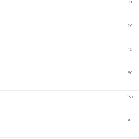
81
26
15
80
169
300