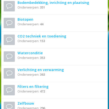
Bodembedekking, inrichting en plaatsing
Onderwerpen:
351
Biotopen
Onderwerpen:
44
CO2 techniek en toediening
Onderwerpen:
153
Waterconditie
Onderwerpen:
353
Verlichting en verwarming
Onderwerpen:
363
Filters en filtering
Onderwerpen:
472
Zelfbouw
Onderwerpen:
296