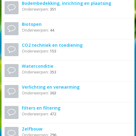
Bodembedekking, inrichting en plaatsing
Onderwerpen:
351
Biotopen
Onderwerpen:
44
CO2 techniek en toediening
Onderwerpen:
153
Waterconditie
Onderwerpen:
353
Verlichting en verwarming
Onderwerpen:
363
Filters en filtering
Onderwerpen:
472
Zelfbouw
Onderwerpen:
296