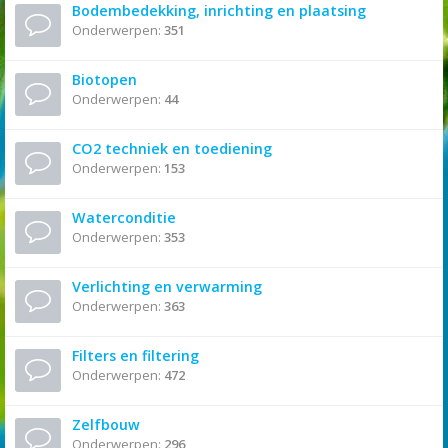
Bodembedekking, inrichting en plaatsing
Onderwerpen:
351
Biotopen
Onderwerpen:
44
CO2 techniek en toediening
Onderwerpen:
153
Waterconditie
Onderwerpen:
353
Verlichting en verwarming
Onderwerpen:
363
Filters en filtering
Onderwerpen:
472
Zelfbouw
Onderwerpen:
296