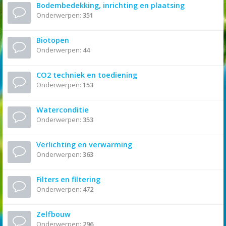
Bodembedekking, inrichting en plaatsing
Onderwerpen:
351
Biotopen
Onderwerpen:
44
CO2 techniek en toediening
Onderwerpen:
153
Waterconditie
Onderwerpen:
353
Verlichting en verwarming
Onderwerpen:
363
Filters en filtering
Onderwerpen:
472
Zelfbouw
Onderwerpen:
296