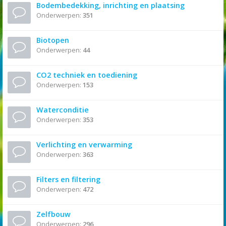
Bodembedekking, inrichting en plaatsing
Onderwerpen:
351
Biotopen
Onderwerpen:
44
CO2 techniek en toediening
Onderwerpen:
153
Waterconditie
Onderwerpen:
353
Verlichting en verwarming
Onderwerpen:
363
Filters en filtering
Onderwerpen:
472
Zelfbouw
Onderwerpen:
296