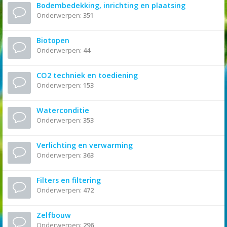
Bodembedekking, inrichting en plaatsing
Onderwerpen:
351
Biotopen
Onderwerpen:
44
CO2 techniek en toediening
Onderwerpen:
153
Waterconditie
Onderwerpen:
353
Verlichting en verwarming
Onderwerpen:
363
Filters en filtering
Onderwerpen:
472
Zelfbouw
Onderwerpen:
296