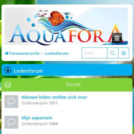
Forumoverzicht
Ledenforum
Ledenforum
Forum
Nieuwe leden stellen zich voor
Onderwerpen:
1317
Mijn aquarium
Onderwerpen:
1034