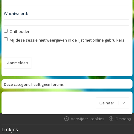
Wachtwoord:
Onthouden
Mij deze sessie niet weergeven in de lijst met online gebruikers
Deze categorie heeft geen forums.
Ga naar
Verwijder cookies
Omhoog
Linkjes