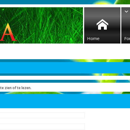
Home
Fo
te zien of te lezen.