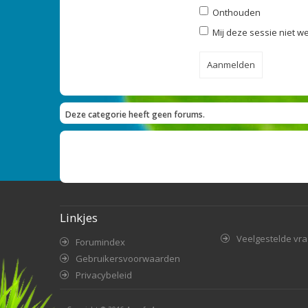
Onthouden
Mij deze sessie niet we
Deze categorie heeft geen forums.
Linkjes
Veelgestelde vr
Forumindex
Gebruikersvoorwaarden
Privacybeleid