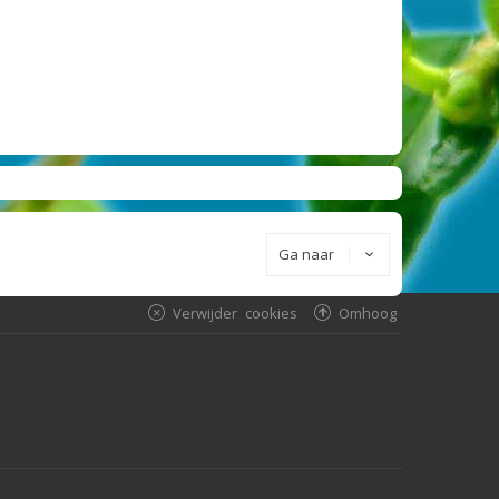
Ga naar
Verwijder cookies
Omhoog