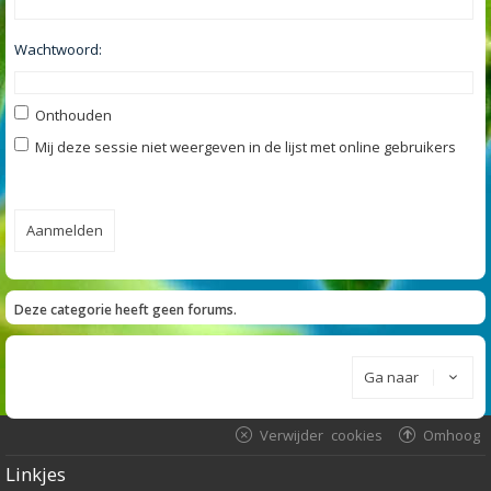
Wachtwoord:
Onthouden
Mij deze sessie niet weergeven in de lijst met online gebruikers
Deze categorie heeft geen forums.
Ga naar
Verwijder cookies
Omhoog
Linkjes