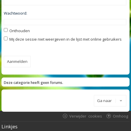
Wachtwoord:
Onthouden
Mij deze sessie niet weergeven in de lijst met online gebruikers
Deze categorie heeft geen forums.
Ga naar
Verwijder cookies
Omhoog
Linkjes